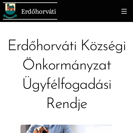
Erdőhorváti
Erdőhorváti Községi
Önkormányzat
Ügyfélfogadási
Rendje