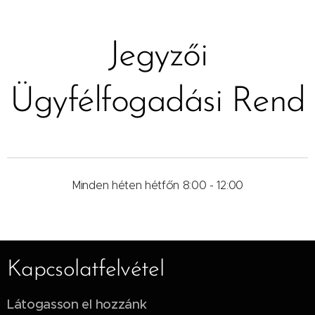
Jegyzői
Ügyfélfogadási Rend
Minden héten hétfőn 8:00 - 12:00
Kapcsolatfelvétel
Látogasson el hozzánk