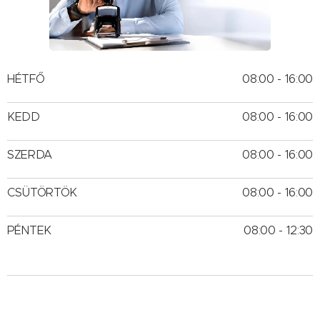
HÉTFŐ
08:00 - 16:00
KEDD
08:00 - 16:00
SZERDA
08:00 - 16:00
CSÜTÖRTÖK
08:00 - 16:00
PÉNTEK
08:00 - 12:30