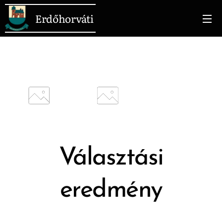
Erdőhorváti
Választási
eredmény