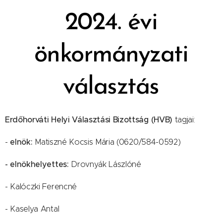
2024. évi
önkormányzati
választás
Erdőhorváti Helyi Választási Bizottság (HVB)
tagjai:
elnök:
-
Matiszné Kocsis Mária (0620/584-0592)
- elnökhelyettes:
Drovnyák Lászlóné
- Kalóczki Ferencné
- Kaselya Antal