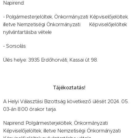
Napirend:
- Polgármesterjelöltek, Önkormányzati Képviselőjelöltek,
illetve Nemzetiségi Önkormányzati Képviselőjelöltek
nyilvántartásba vétele
- Sorsolás
Ülés helye: 3935 Erdőhorváti, Kassai út 98.
Tájékoztatás!
A Helyi Választási Bizottság következő ülését 2024. 05.
03-án 8:00 órakor tarja.
Napirend: Polgármesterjelöltek, Önkormányzati
Képviselőjelöltek, illetve Nemzetiségi Önkormányzati