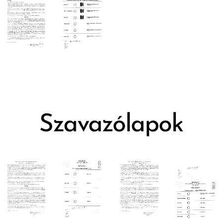
Szavazólapok