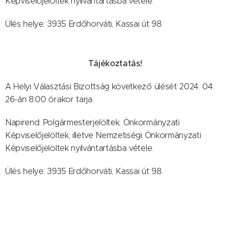
Képviselőjelöltek nyilvántartásba vétele.
Ülés helye: 3935 Erdőhorváti, Kassai út 98.
Tájékoztatás!
A Helyi Választási Bizottság következő ülését 2024. 04.
26-án 8:00 órakor tarja.
Napirend: Polgármesterjelöltek, Önkormányzati
Képviselőjelöltek, illetve Nemzetiségi Önkormányzati
Képviselőjelöltek nyilvántartásba vétele.
Ülés helye: 3935 Erdőhorváti, Kassai út 98.